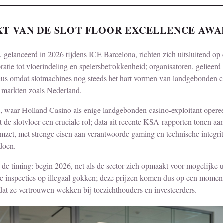
T VAN DE SLOT FLOOR EXCELLENCE AWA
 gelanceerd in 2026 tijdens ICE Barcelona, richten zich uitsluitend op 
ratie tot vloerindeling en spelersbetrokkenheid; organisatoren, geliee
cus omdat slotmachines nog steeds het hart vormen van landgebonden cas
 markten zoals Nederland.
, waar Holland Casino als enige landgebonden casino-exploitant operee
lt de slotvloer een cruciale rol; data uit recente KSA-rapporten tonen 
 omzet, met strenge eisen aan verantwoorde gaming en technische integri
doen.
 de timing: begin 2026, net als de sector zich opmaakt voor mogelijke u
e inspecties op illegaal gokken; deze prijzen komen dus op een moment 
dat ze vertrouwen wekken bij toezichthouders en investeerders.