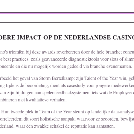
DERE IMPACT OP DE NEDERLANDSE CASIN
no's triomfen bij deze awards reverbereren door de hele branche; concur
r best practices, zoals geavanceerde diagnostiektools voor slots of sli
ioneerde en die nu mogelijk worden gedeeld via branche-evenementen.
beeld het geval van Storm Bertelkamp: zijn Talent of the Year-win, ge
ing tijdens de beoordeling, dient als casestudy voor jongere medewerke
van zijn bijdragen aan spelersfeedbacksystemen, iets wat de Employee-
ombineren met kwalitatieve verhalen.
 Hun tweede plek in Team of the Year steunt op landelijke data-analyse,
orreleerden; dit soort holistische aanpak, waarvoor ze scoorden, bewijs
derland, waar één zwakke schakel de reputatie kan aantasten.