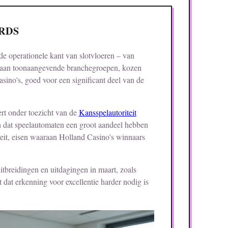
RDS
de operationele kant van slotvloeren – van
rd aan toonaangevende branchegroepen, kozen
ino's, goed voor een significant deel van de
rt onder toezicht van de
Kansspelautoriteit
aan dat speelautomaten een groot aandeel hebben
teit, eisen waaraan Holland Casino's winnaars
itbreidingen en uitdagingen in maart, zoals
dat erkenning voor excellentie harder nodig is