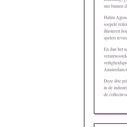
ster binnen d
Halim Ajjouc
soepele reil
illustreert h
spelers tevre
En dan het n
verantwoordel
veiligheidspr
Amsterdam t
Deze drie pr
in de industr
de collectiev