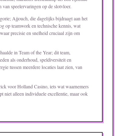
en van speelervaringen op de slotvloer.
rie; Ajjouch, die dagelijks bijdraagt aan het
oog op teamwork en technische kennis, wat
 waar precisie en snelheid cruciaal zijn om
haalde in Team of the Year; dit team,
ieden als onderhoud, speldiversiteit en
rgie tussen meerdere locaties laat zien, van
ick voor Holland Casino, iets wat waarnemers
pt niet alleen individuele excellentie, maar ook