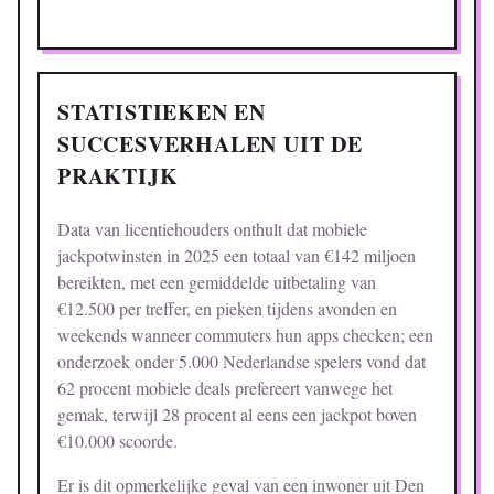
STATISTIEKEN EN
SUCCESVERHALEN UIT DE
PRAKTIJK
Data van licentiehouders onthult dat mobiele
jackpotwinsten in 2025 een totaal van €142 miljoen
bereikten, met een gemiddelde uitbetaling van
€12.500 per treffer, en pieken tijdens avonden en
weekends wanneer commuters hun apps checken; een
onderzoek onder 5.000 Nederlandse spelers vond dat
62 procent mobiele deals prefereert vanwege het
gemak, terwijl 28 procent al eens een jackpot boven
€10.000 scoorde.
Er is dit opmerkelijke geval van een inwoner uit Den