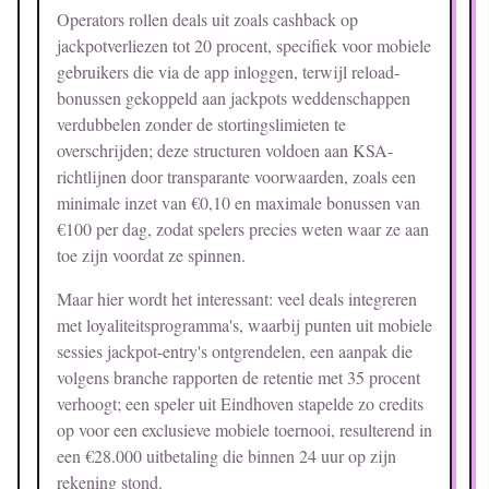
Operators rollen deals uit zoals cashback op
jackpotverliezen tot 20 procent, specifiek voor mobiele
gebruikers die via de app inloggen, terwijl reload-
bonussen gekoppeld aan jackpots weddenschappen
verdubbelen zonder de stortingslimieten te
overschrijden; deze structuren voldoen aan KSA-
richtlijnen door transparante voorwaarden, zoals een
minimale inzet van €0,10 en maximale bonussen van
€100 per dag, zodat spelers precies weten waar ze aan
toe zijn voordat ze spinnen.
Maar hier wordt het interessant: veel deals integreren
met loyaliteitsprogramma's, waarbij punten uit mobiele
sessies jackpot-entry's ontgrendelen, een aanpak die
volgens branche rapporten de retentie met 35 procent
verhoogt; een speler uit Eindhoven stapelde zo credits
op voor een exclusieve mobiele toernooi, resulterend in
een €28.000 uitbetaling die binnen 24 uur op zijn
rekening stond.