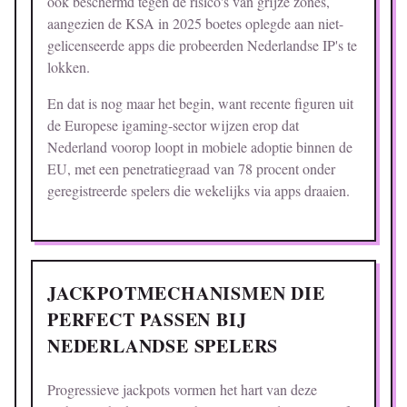
ook beschermd tegen de risico's van grijze zones,
aangezien de KSA in 2025 boetes oplegde aan niet-
gelicenseerde apps die probeerden Nederlandse IP's te
lokken.
En dat is nog maar het begin, want recente figuren uit
de Europese igaming-sector wijzen erop dat
Nederland voorop loopt in mobiele adoptie binnen de
EU, met een penetratiegraad van 78 procent onder
geregistreerde spelers die wekelijks via apps draaien.
JACKPOTMECHANISMEN DIE
PERFECT PASSEN BIJ
NEDERLANDSE SPELERS
Progressieve jackpots vormen het hart van deze