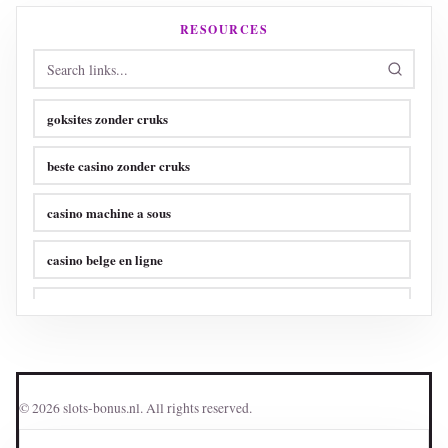
RESOURCES
goksites zonder cruks
beste casino zonder cruks
casino machine a sous
casino belge en ligne
casino belgique en ligne
goksite
© 2026 slots-bonus.nl. All rights reserved.