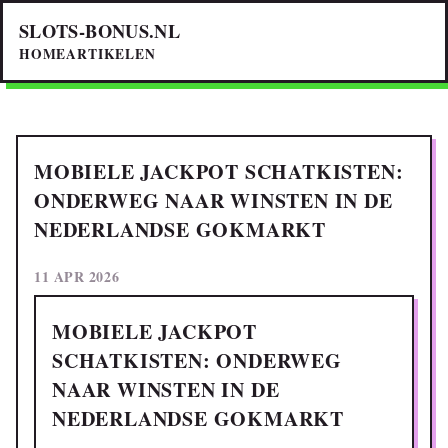
SLOTS-BONUS.NL
HOME
ARTIKELEN
MOBIELE JACKPOT SCHATKISTEN:
ONDERWEG NAAR WINSTEN IN DE
NEDERLANDSE GOKMARKT
11 APR 2026
MOBIELE JACKPOT
SCHATKISTEN: ONDERWEG
NAAR WINSTEN IN DE
NEDERLANDSE GOKMARKT