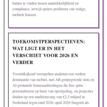
balans te vinden tussen aantrekkelijkheid en
compliance, terwijl spelers profiteren van veilige,
mobiele kansen.
TOEKOMSTPERSPECTIEVEN:
WAT LIGT ER IN HET
VERSCHIET VOOR 2026 EN
VERDER
Vooruitkijkend voorspellen analisten een verdere
dominantie van mobiel, met AR-geïntegreerde slots en
AI-gestuurde bonusaanbiedingen die free spins
personaliseren op basis van speelgedrag, en projecties
duiden op een marktomvang van €2,5 miljard in
Nederland tegen eind 2026; april 2026 fungeert als