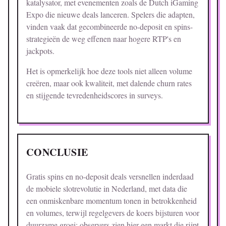
katalysator, met evenementen zoals de Dutch iGaming
Expo die nieuwe deals lanceren. Spelers die adapten,
vinden vaak dat gecombineerde no-deposit en spins-
strategieën de weg effenen naar hogere RTP's en
jackpots.
Het is opmerkelijk hoe deze tools niet alleen volume
creëren, maar ook kwaliteit, met dalende churn rates
en stijgende tevredenheidscores in surveys.
CONCLUSIE
Gratis spins en no-deposit deals versnellen inderdaad
de mobiele slotrevolutie in Nederland, met data die
een onmiskenbare momentum tonen in betrokkenheid
en volumes, terwijl regelgevers de koers bijsturen voor
duurzame groei; observers zien hier een markt die rijpt