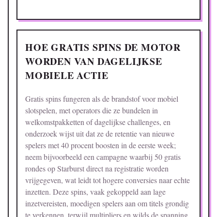
HOE GRATIS SPINS DE MOTOR
WORDEN VAN DAGELIJKSE
MOBIELE ACTIE
Gratis spins fungeren als de brandstof voor mobiel
slotspelen, met operators die ze bundelen in
welkomstpakketten of dagelijkse challenges, en
onderzoek wijst uit dat ze de retentie van nieuwe
spelers met 40 procent boosten in de eerste week;
neem bijvoorbeeld een campagne waarbij 50 gratis
rondes op Starburst direct na registratie worden
vrijgegeven, wat leidt tot hogere conversies naar echte
inzetten. Deze spins, vaak gekoppeld aan lage
inzetvereisten, moedigen spelers aan om titels grondig
te verkennen, terwijl multipliers en wilds de spanning