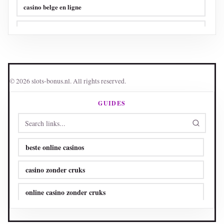
casino belge en ligne
casino belgique en ligne
goksite
© 2026 slots-bonus.nl. All rights reserved.
GUIDES
beste online casinos
casino zonder cruks
online casino zonder cruks
top 10 online casino nederland