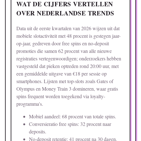
WAT DE CIJFERS VERTELLEN
OVER NEDERLANDSE TRENDS
Data uit de eerste kwartalen van 2026 wijzen uit dat
mobiele slotactiviteit met 48 procent is gestegen jaar-
op-jaar, gedreven door free spins en no-deposit
promoties die samen 62 procent van alle nieuwe
registraties vertegenwoordigen; onderzoekers hebben
vastgesteld dat pieken optreden rond 20:00 uur, met
een gemiddelde uitgave van €18 per sessie op
smartphones. Lijsten met top-slots zoals Gates of
Olympus en Money Train 3 domineren, waar gratis
spins frequent worden toegekend via loyalty-
programma's.
Mobiel aandeel: 68 procent van totale spins.
Conversieratio free spins: 32 procent naar
deposits.
No-deposit retentie: 41 procent na 30 dagen.