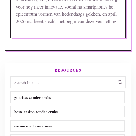
voor nog meer innovatie, vooral nu smartphones het
epicentrum vormen van hedendaags gokken, en april
2026 markeert slechts het begin van deze versnelling.
RESOURCES
goksites zonder cruks
beste casino zonder cruks
casino machine a sous