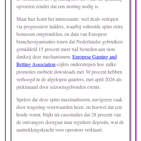
opvoeren zonder dat een storting nodig is.
Maar hier komt het interessante: veel deals verlopen
via progressieve ladders, waarbij voltooide spins extra
bonussen ontgrendelen, en data van Europese
brancheorganisaties tonen dat Nederlandse gebruikers
gemiddeld 15 procent meer tijd besteden aan slots
dankzij deze mechanismen.
Europese Gaming and
Betting Association
-cijfers onderstrepen hoe zulke
promoties mobiele downloads met 30 procent hebben
verhoogd in de afgelopen quarters, met april 2026 als
piekmaand door seizoensgebonden events.
Spelers die deze spins maximaliseren, navigeren vaak
door wagering-voorwaarden heen, en hoewel dat een
horde vormt, blijkt uit casestudies dat 28 procent van
de ontvangers doorgaat naar reguliere deposits, wat de
aantrekkingskracht voor operators verklaart.