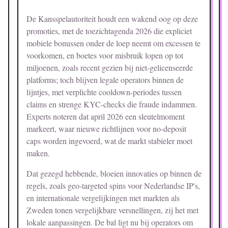
De Kansspelautoriteit houdt een wakend oog op deze
promoties, met de toezichtagenda 2026 die expliciet
mobiele bonussen onder de loep neemt om excessen te
voorkomen, en boetes voor misbruik lopen op tot
miljoenen, zoals recent gezien bij niet-gelicenseerde
platforms; toch blijven legale operators binnen de
lijntjes, met verplichte cooldown-periodes tussen
claims en strenge KYC-checks die fraude indammen.
Experts noteren dat april 2026 een sleutelmoment
markeert, waar nieuwe richtlijnen voor no-deposit
caps worden ingevoerd, wat de markt stabieler moet
maken.
Dat gezegd hebbende, bloeien innovaties op binnen de
regels, zoals geo-targeted spins voor Nederlandse IP's,
en internationale vergelijkingen met markten als
Zweden tonen vergelijkbare versnellingen, zij het met
lokale aanpassingen. De bal ligt nu bij operators om