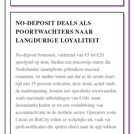
NO-DEPOSIT DEALS ALS
POORTWACHTERS NAAR
LANGDURIGE LOYALITEIT
No-deposit bonussen, variërend van €5 tot €20
speelgeld op slots, bieden een risicovrije entree die
Nederlandse smartphone-gebruikers massaal
omarmen, en studies tonen aan dat ze de eerste-inzet-
tijd met 35 procent verkorten; deze deals, actief sinds
de marktopening, komen met specifieke voorwaarden
zoals maximale uitbetalingen van €100, maar
desondanks leiden ze tot een verdubbeling van
accountactivatie in de mobiele sector. Operators zoals
Circus en BetCity rollen ze wekelijks uit, vaak via
push-notificaties die spelers direct naar de app lokken.