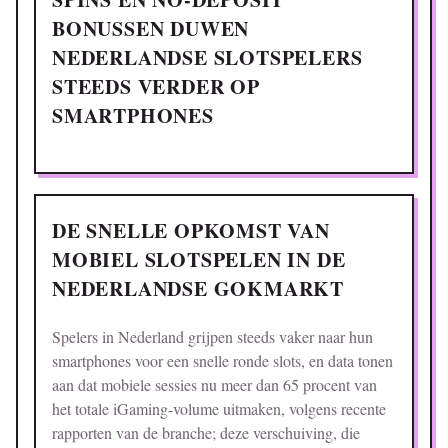
BONUSSEN DUWEN
NEDERLANDSE SLOTSPELERS
STEEDS VERDER OP
SMARTPHONES
DE SNELLE OPKOMST VAN
MOBIEL SLOTSPELEN IN DE
NEDERLANDSE GOKMARKT
Spelers in Nederland grijpen steeds vaker naar hun
smartphones voor een snelle ronde slots, en data tonen
aan dat mobiele sessies nu meer dan 65 procent van
het totale iGaming-volume uitmaken, volgens recente
rapporten van de branche; deze verschuiving, die